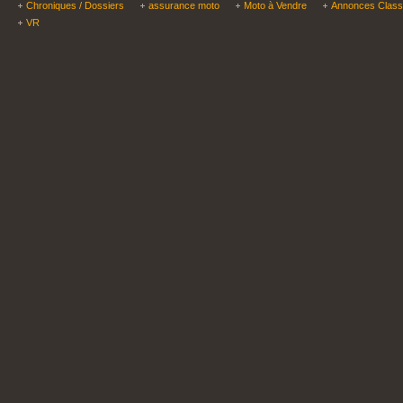
Chroniques / Dossiers
assurance moto
Moto à Vendre
Annonces Clas
VR