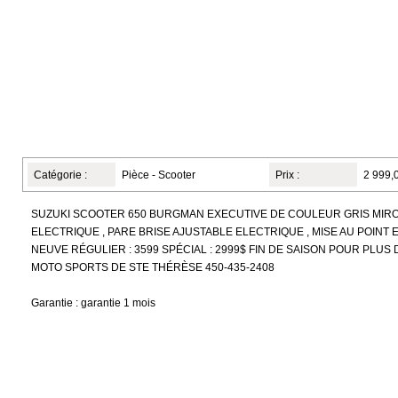
Catégorie :
Pièce - Scooter
Prix :
2 999,
SUZUKI SCOOTER 650 BURGMAN EXECUTIVE DE COULEUR GRIS MIRO
ELECTRIQUE , PARE BRISE AJUSTABLE ELECTRIQUE , MISE AU POINT 
NEUVE RÉGULIER : 3599 SPÉCIAL : 2999$ FIN DE SAISON POUR PLUS
MOTO SPORTS DE STE THÉRÈSE 450-435-2408
Garantie : garantie 1 mois