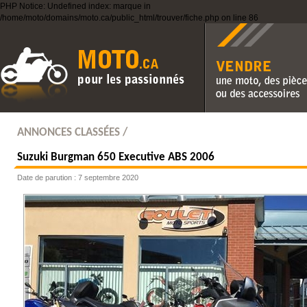
PHP Notice: Undefined index: marque in
/home/moto/domains/moto.ca/public_html/trouver/fiche.php on line 86
Vendre une moto, des pièc
des accessoires
ANNONCES CLASSÉES /
Suzuki Burgman 650 Executive ABS 2006
Date de parution : 7 septembre 2020