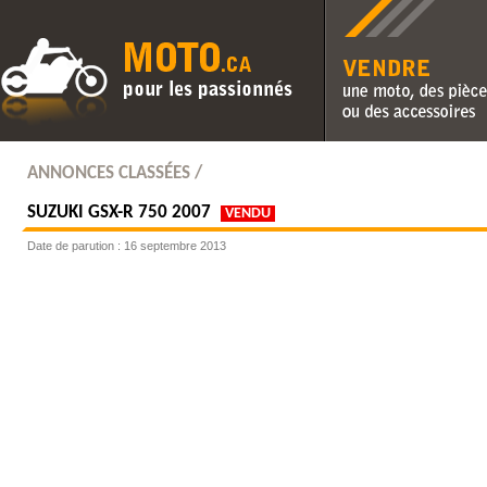
Vendre une moto, des pièc
des accessoires
ANNONCES CLASSÉES /
SUZUKI
GSX-R 750 2007
VENDU
Date de parution : 16 septembre 2013