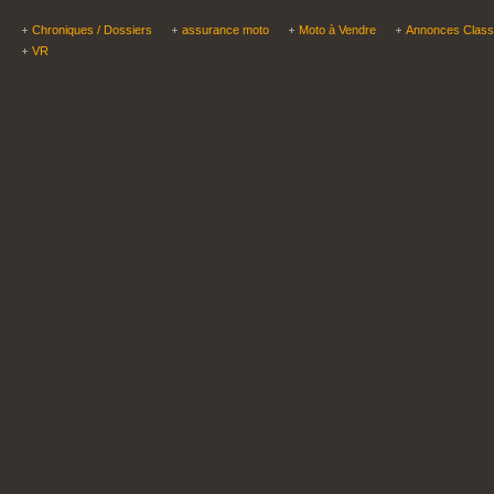
Chroniques / Dossiers
assurance moto
Moto à Vendre
Annonces Clas
VR