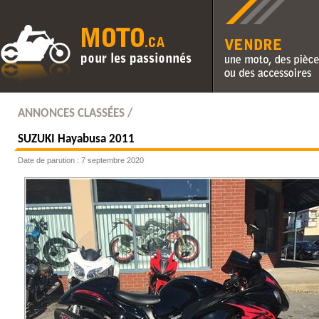
Vendre une moto, des pièc
des accessoires
ANNONCES CLASSÉES /
SUZUKI
Hayabusa 2011
Date de parution : 7 septembre 2020