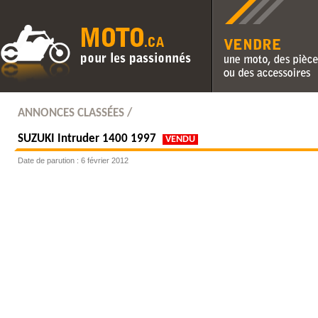
Vendre une moto, des pièc
des accessoires
ANNONCES CLASSÉES /
SUZUKI
Intruder 1400 1997
VENDU
Date de parution : 6 février 2012