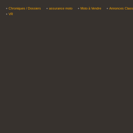
Chroniques / Dossiers
assurance moto
Moto à Vendre
Annonces Clas
VR