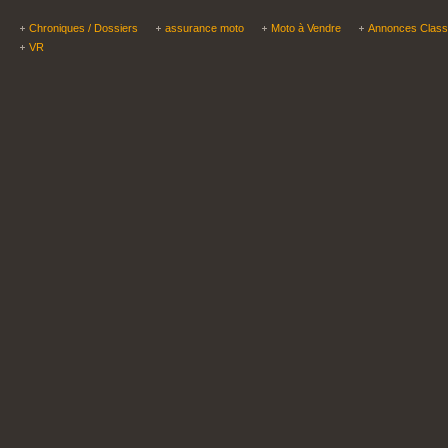
Chroniques / Dossiers
assurance moto
Moto à Vendre
Annonces Clas
VR