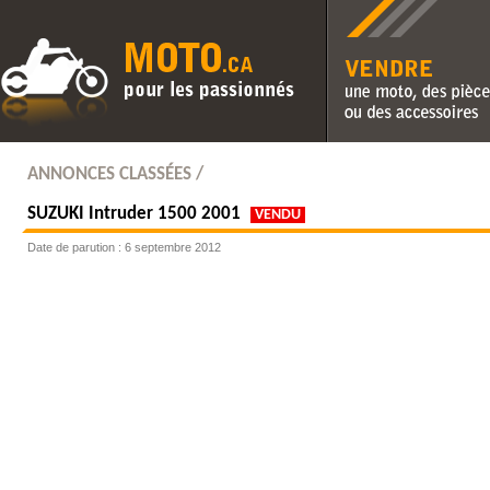
Vendre une moto, des pièc
des accessoires
ANNONCES CLASSÉES /
SUZUKI
Intruder 1500 2001
VENDU
Date de parution : 6 septembre 2012