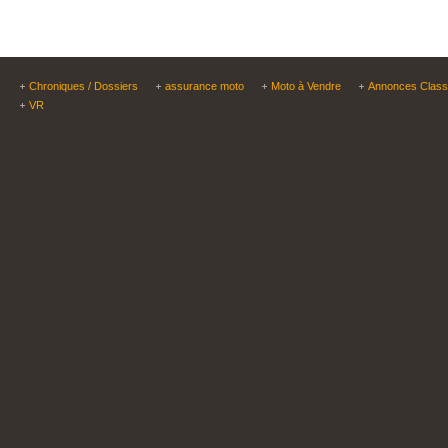
Chroniques / Dossiers
assurance moto
Moto à Vendre
Annonces Clas
VR