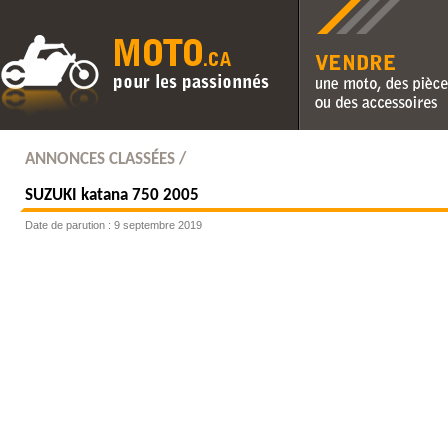
Vendre une moto, des pièc
des accessoires
ANNONCES CLASSÉES /
SUZUKI
katana 750 2005
Date de parution : 9 septembre 2019