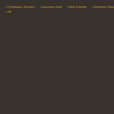
Chroniques / Dossiers
assurance moto
Moto à Vendre
Annonces Clas
VR