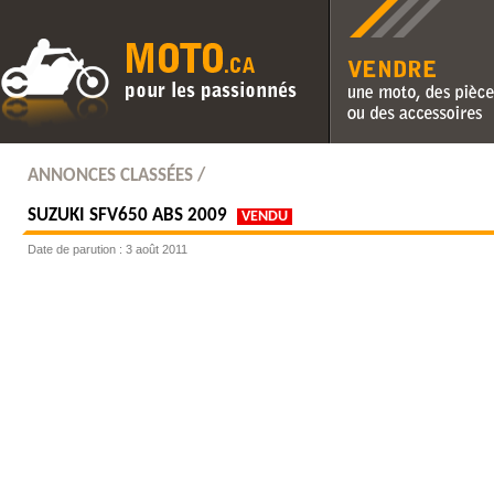
Vendre une moto, des pièc
des accessoires
ANNONCES CLASSÉES /
SUZUKI
SFV650 ABS 2009
VENDU
Date de parution : 3 août 2011