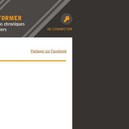
avec nos
moto et dossiers
SE CONNECTER
Partager sur Facebook