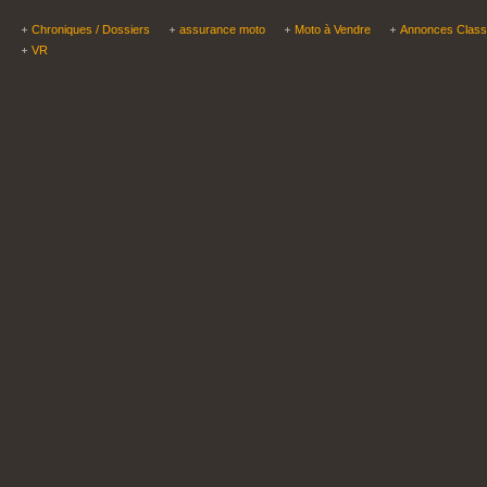
Chroniques / Dossiers
assurance moto
Moto à Vendre
Annonces Clas
VR