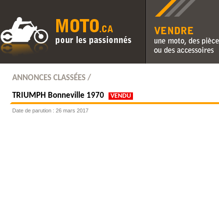
Vendre une moto, des pièc
des accessoires
ANNONCES CLASSÉES /
TRIUMPH
Bonneville 1970
VENDU
Date de parution : 26 mars 2017