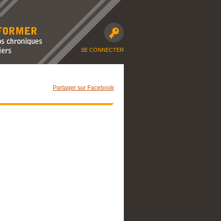
avec nos
moto et dossiers
SE CONNECTER
Partager sur Facebook