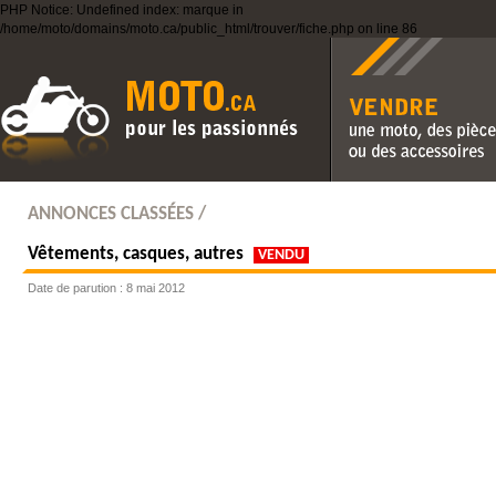
PHP Notice: Undefined index: marque in
/home/moto/domains/moto.ca/public_html/trouver/fiche.php on line 86
Vendre une moto, des pièc
des accessoires
ANNONCES CLASSÉES /
Vêtements, casques, autres
VENDU
Date de parution : 8 mai 2012