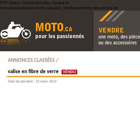
PHP Notice: Undefined index: marque in
/home/moto/domains/moto.ca/public_html/trouver/fiche.php on line 86
Vendre une moto, des pièc
des accessoires
ANNONCES CLASSÉES /
valise en fibre de verre
VENDU
Date de parution : 22 mars 2012