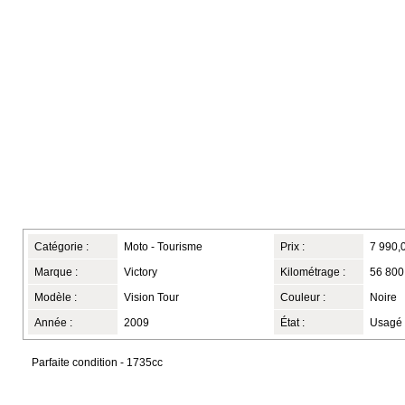
Catégorie :
Moto - Tourisme
Prix :
7 990,
Marque :
Victory
Kilométrage :
56 800
Modèle :
Vision Tour
Couleur :
Noire
Année :
2009
État :
Usagé
Parfaite condition - 1735cc