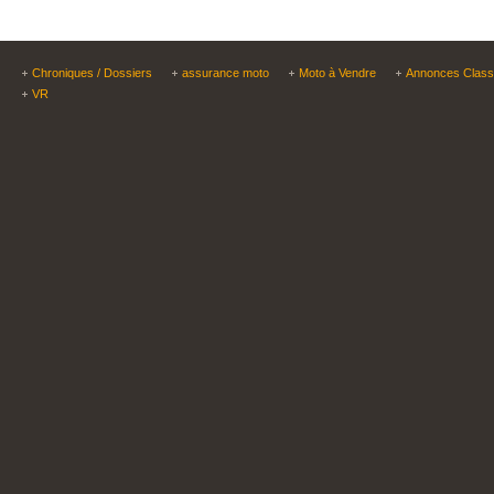
Chroniques / Dossiers
assurance moto
Moto à Vendre
Annonces Clas
VR