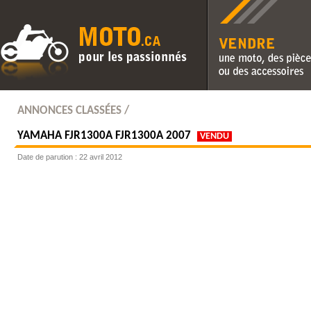
Vendre une moto, des pièc
des accessoires
ANNONCES CLASSÉES /
YAMAHA
FJR1300A FJR1300A 2007
VENDU
Date de parution : 22 avril 2012