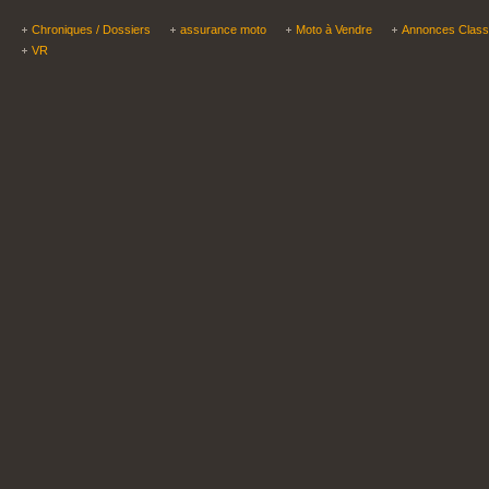
Chroniques / Dossiers
assurance moto
Moto à Vendre
Annonces Clas
VR