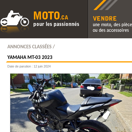
Vendre une moto, des pièc
des accessoires
ANNONCES CLASSÉES /
YAMAHA
MT-03 2023
Date de parution : 12 juin 2024