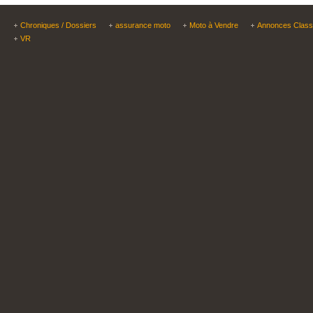
Chroniques / Dossiers
assurance moto
Moto à Vendre
Annonces Clas
VR