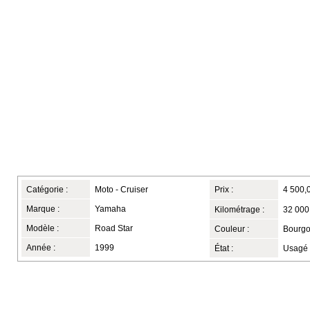
Catégorie :
Moto - Cruiser
Prix :
4 500,
Marque :
Yamaha
Kilométrage :
32 000
Modèle :
Road Star
Couleur :
Bourgo
Année :
1999
État :
Usagé