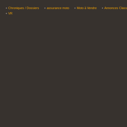
Chroniques / Dossiers
assurance moto
Moto à Vendre
Annonces Clas
VR