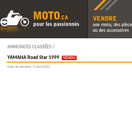
Vendre une moto, des pièc
des accessoires
ANNONCES CLASSÉES /
YAMAHA
Road Star 1999
VENDU
Date de parution : 6 avril 2012