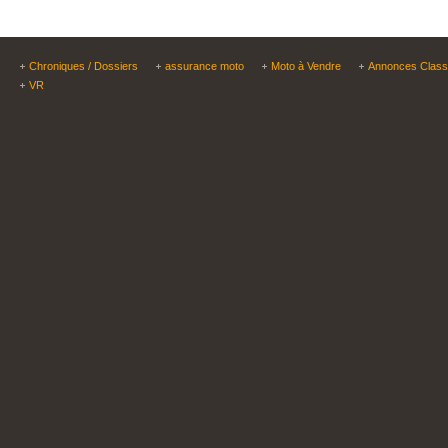
Chroniques / Dossiers
assurance moto
Moto à Vendre
Annonces Clas
VR