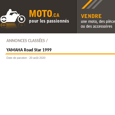
Vendre une moto, des pièc
des accessoires
ANNONCES CLASSÉES /
YAMAHA
Road Star 1999
Date de parution : 20 août 2020