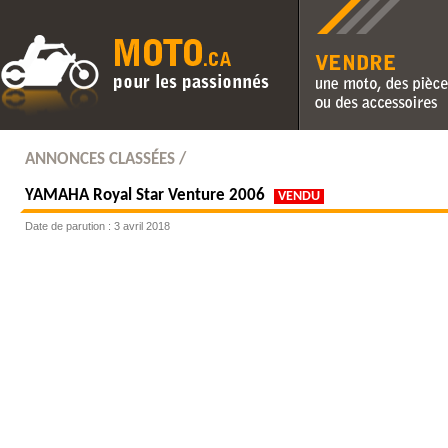
Vendre une moto, des pièc
des accessoires
ANNONCES CLASSÉES /
YAMAHA
Royal Star Venture 2006
VENDU
Date de parution : 3 avril 2018