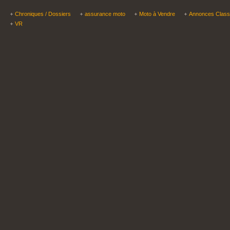
Chroniques / Dossiers
assurance moto
Moto à Vendre
Annonces Clas
VR