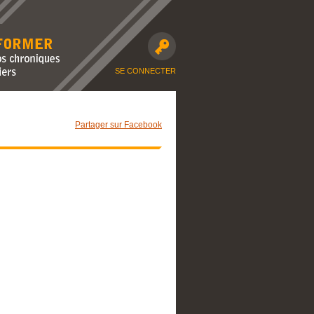
avec nos
moto et dossiers
SE CONNECTER
Partager sur Facebook