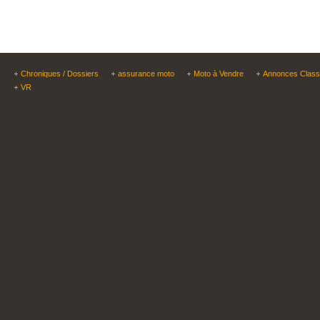
Chroniques / Dossiers
assurance moto
Moto à Vendre
Annonces Clas
VR