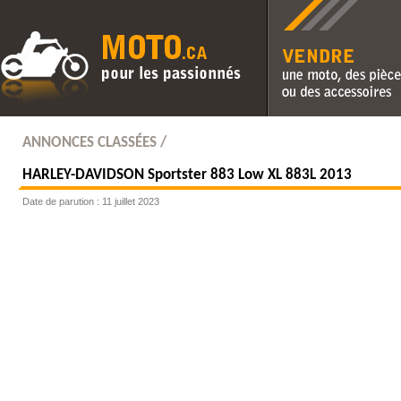
Vendre une moto, des pièc
des accessoires
ANNONCES CLASSÉES /
HARLEY-DAVIDSON
Sportster 883 Low XL 883L 2013
Date de parution : 11 juillet 2023