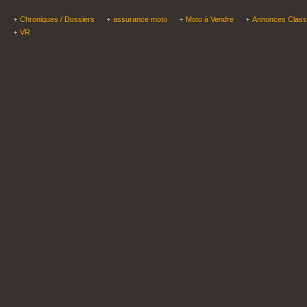
Chroniques / Dossiers
assurance moto
Moto à Vendre
Annonces Clas
VR