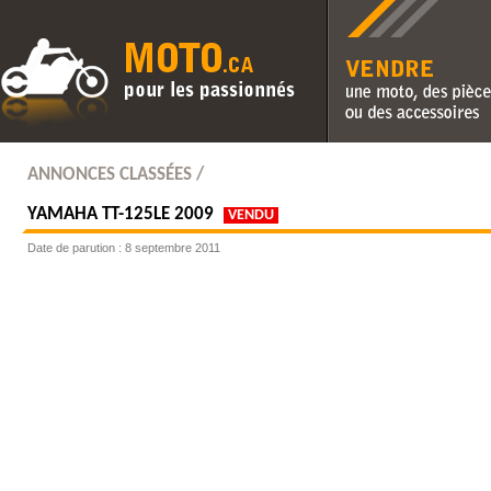
Vendre une moto, des pièc
des accessoires
ANNONCES CLASSÉES /
YAMAHA
TT-125LE 2009
VENDU
Date de parution : 8 septembre 2011