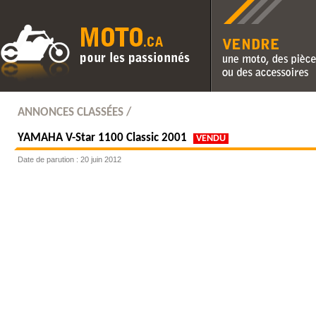
Vendre une moto, des pièc
des accessoires
ANNONCES CLASSÉES /
YAMAHA
V-Star 1100 Classic 2001
VENDU
Date de parution : 20 juin 2012