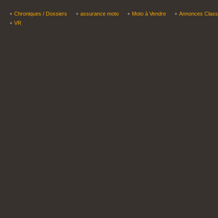
Chroniques / Dossiers
assurance moto
Moto à Vendre
Annonces Clas
VR