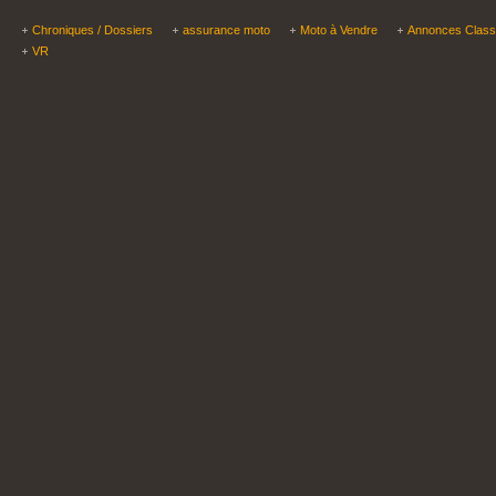
Chroniques / Dossiers
assurance moto
Moto à Vendre
Annonces Clas
VR