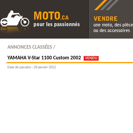
Vendre une moto, des pièc
des accessoires
ANNONCES CLASSÉES /
YAMAHA
V-Star 1100 Custom 2002
VENDU
Date de parution : 20 janvier 2012