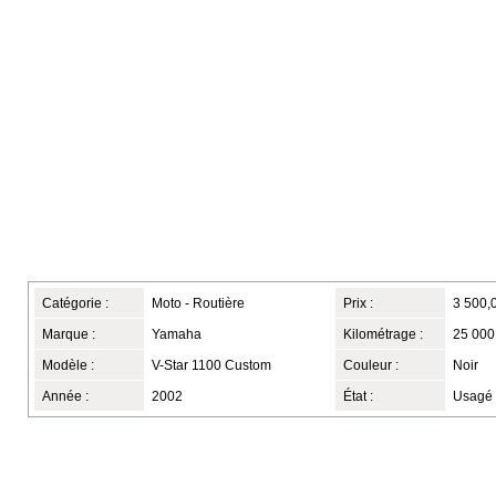
Catégorie :
Moto - Routière
Prix :
3 500,
Marque :
Yamaha
Kilométrage :
25 000
Modèle :
V-Star 1100 Custom
Couleur :
Noir
Année :
2002
État :
Usagé