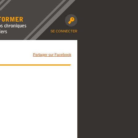
avec nos
moto et dossiers
SE CONNECTER
Partager sur Facebook