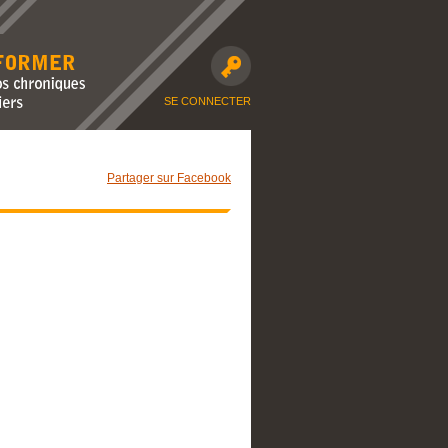
avec nos
moto et dossiers
SE CONNECTER
Partager sur Facebook