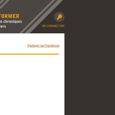
avec nos
moto et dossiers
SE CONNECTER
Partager sur Facebook