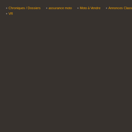
Chroniques / Dossiers
assurance moto
Moto à Vendre
Annonces Clas
VR