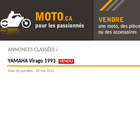
Vendre une moto, des pièc
des accessoires
ANNONCES CLASSÉES /
YAMAHA
Virago 1993
VENDU
Date de parution : 28 mai 2012