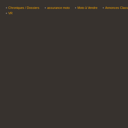
Chroniques / Dossiers
assurance moto
Moto à Vendre
Annonces Clas
VR