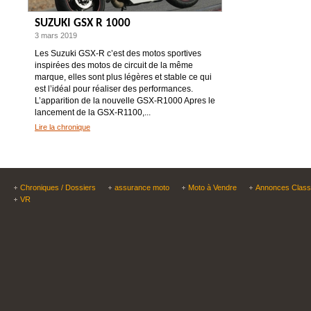
SUZUKI GSX R 1000
3 mars 2019
Les Suzuki GSX-R c’est des motos sportives
inspirées des motos de circuit de la même
marque, elles sont plus légères et stable ce qui
est l’idéal pour réaliser des performances.
L’apparition de la nouvelle GSX-R1000 Apres le
lancement de la GSX-R1100,...
Lire la chronique
Chroniques / Dossiers
assurance moto
Moto à Vendre
Annonces Clas
VR